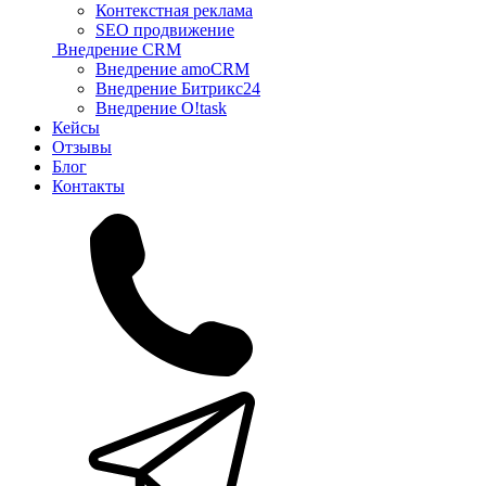
Контекстная реклама
SEO продвижение
Внедрение CRM
Внедрение amoCRM
Внедрение Битрикс24
Внедрение O!task
Кейсы
Отзывы
Блог
Контакты