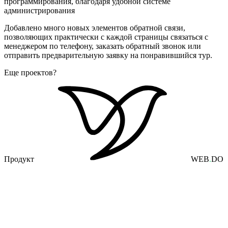
программирования, благодаря удобной системе
администрирования
Добавлено много новых элементов обратной связи,
позволяющих практически с каждой страницы связаться с
менеджером по телефону, заказать обратный звонок или
отправить предварительную заявку на понравившийся тур.
Еще проектов?
Продукт
WEB
.
DO
Сервисы, Продукты Web Do, SaaS, Приложения, Другое
O!task
Таск-менеджер, база знаний, учет финансов и CRM в едином
пространстве