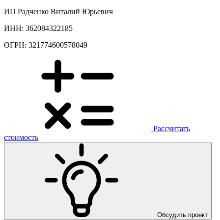
ИП Радченко Виталий Юрьевич
ИНН: 362084322185
ОГРН: 321774600578049
Рассчитать
стоимость
Обсудить проект