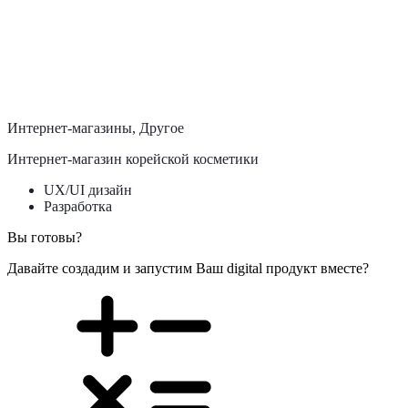
Мобильные приложения, Образование
Мобильное приложение онлайн-тренажера для изучения
португальского языка
UX/UI дизайн
Разработка
Интернет-магазины, Другое
Интернет-магазин корейской косметики
UX/UI дизайн
Разработка
Вы готовы?
Давайте создадим и запустим Ваш digital продукт вместе?