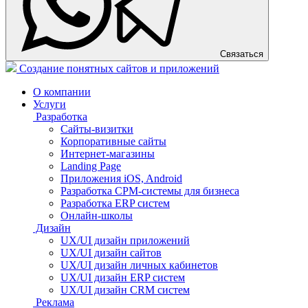
Связаться
Создание понятных сайтов и приложений
О компании
Услуги
Разработка
Сайты-визитки
Корпоративные сайты
Интернет-магазины
Landing Page
Приложения iOS, Android
Разработка СРМ-системы для бизнеса
Разработка ERP систем
Онлайн-школы
Дизайн
UX/UI дизайн приложений
UX/UI дизайн сайтов
UX/UI дизайн личных кабинетов
UX/UI дизайн ERP систем
UX/UI дизайн CRM систем
Реклама