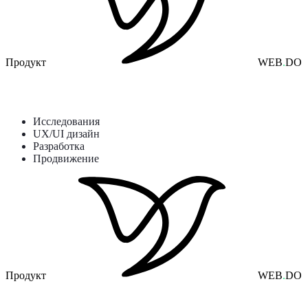
Продукт
WEB
.
DO
Сервисы, Онлайн - школы, Продукты Web Do, Образование
Онлайн-платформа по изучению английского языка
Исследования
UX/UI дизайн
Разработка
Продвижение
Продукт
WEB
.
DO
Сервисы, Продукты Web Do, SaaS, Приложения, Другое