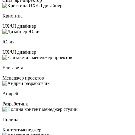
СЕО, арт-директор
Кристина
UX/UI дизайнер
Юлия
UX/UI дизайнер
Елизавета
Менеджер проектов
Андрей
Разработчик
Полина
Контент-менеджер