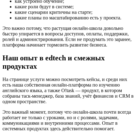
как устроено обучение;
какие роли будут в системе;
какие сценарии критичны на старте;
какие планы по масштабированию есть у проекта.
Это важно потому, что растущая онлайн-школа довольно
быстро упирается в вопросы доступов, оплаты, поддержки,
ролей и администрирования. Если не продумать это заранее,
платформа начинает тормозить развитие бизнеса.
Наш опыт в edtech и смежных
продуктах
На странице услуги можно посмотреть кейсы, и среди них
есть наша собственная онлайн-платформа по изучению
английского языка, а также O!task — продукт, в котором
собраны таск-менеджер, база знаний, учёт финансов и CRM в
одном пространстве.
Это важный момент, потому что онлайн-школа почти всегда
работает не только с уроками, но и с ролями, задачами,
коммуникациями и внутренними процессами. Опыт в
системных продуктах здесь действительно помогает.