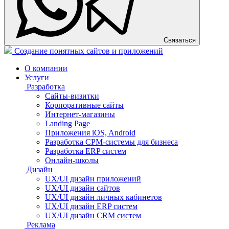
Связаться
Создание понятных сайтов и приложений
О компании
Услуги
Разработка
Сайты-визитки
Корпоративные сайты
Интернет-магазины
Landing Page
Приложения iOS, Android
Разработка СРМ-системы для бизнеса
Разработка ERP систем
Онлайн-школы
Дизайн
UX/UI дизайн приложений
UX/UI дизайн сайтов
UX/UI дизайн личных кабинетов
UX/UI дизайн ERP систем
UX/UI дизайн CRM систем
Реклама