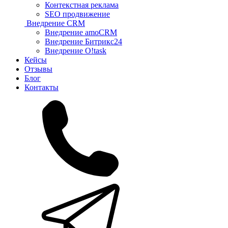
Контекстная реклама
SEO продвижение
Внедрение CRM
Внедрение amoCRM
Внедрение Битрикс24
Внедрение O!task
Кейсы
Отзывы
Блог
Контакты