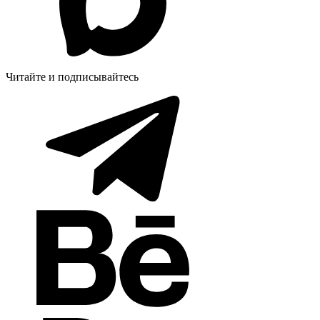
Читайте и подписывайтесь