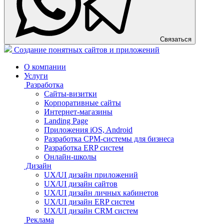
Связаться
Создание понятных сайтов и приложений
О компании
Услуги
Разработка
Сайты-визитки
Корпоративные сайты
Интернет-магазины
Landing Page
Приложения iOS, Android
Разработка СРМ-системы для бизнеса
Разработка ERP систем
Онлайн-школы
Дизайн
UX/UI дизайн приложений
UX/UI дизайн сайтов
UX/UI дизайн личных кабинетов
UX/UI дизайн ERP систем
UX/UI дизайн CRM систем
Реклама