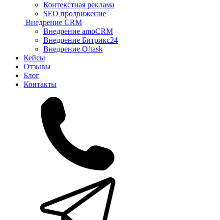
Контекстная реклама
SEO продвижение
Внедрение CRM
Внедрение amoCRM
Внедрение Битрикс24
Внедрение O!task
Кейсы
Отзывы
Блог
Контакты