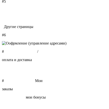
#5
#
Другие страницы
#6
#
Оформление заказа
/
оплата и доставка
#
Личный кабинет /
Мои
заказы
/ Личная
информация /
мои бонусы