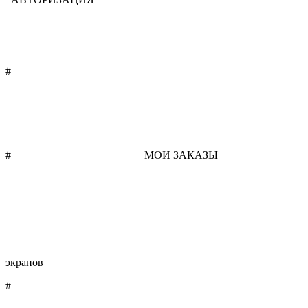
#
ПОДБОР РАЦИОНА
#
ОФОРМЛЕНИЕ ЗАКАЗА /
МОИ ЗАКАЗЫ
+10
экранов
#
КОРЗИНА