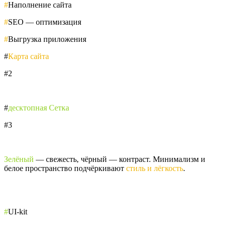
#
Наполнение сайта
#
SEO — оптимизация
#
Выгрузка приложения
#
Карта сайта
#2
#
десктопная Сетка
#3
Зелёный
— свежесть, чёрный — контраст. Минимализм и
белое пространство подчёркивают
стиль и лёгкость
.
#
UI-kit