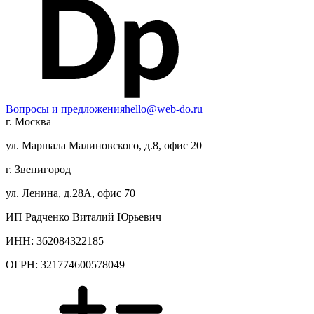
Вопросы и предложения
hello@web-do.ru
г. Москва
ул. Маршала Малиновского, д.8, офис 20
г. Звенигород
ул. Ленина, д.28А, офис 70
ИП Радченко Виталий Юрьевич
ИНН: 362084322185
ОГРН: 321774600578049