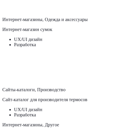
UX/UI дизайн
Разработка
Интернет-магазины, Одежда и аксессуары
Интернет-магазин сумок
UX/UI дизайн
Разработка
Сервисы, Питание
Cервис доставки готовой еды на дом
UX/UI дизайн
Разработка
Сайты-каталоги, Производство
Сайт-каталог для производителя термосов
UX/UI дизайн
Разработка
Интернет-магазины, Другое