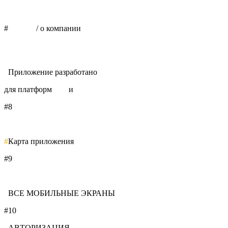
#
отзывы
/ о компании
#
Приложение разработано
для платформ
iOS
и
Android
#8
#
Карта приложения
#9
#
ВСЕ МОБИЛЬНЫЕ ЭКРАНЫ
#10
#
АВТОРИЗАЦИЯ
/ СБРОС ПАРОЛЯ