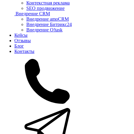
Контекстная реклама
SEO продвижение
Внедрение CRM
Внедрение amoCRM
Внедрение Битрикс24
Внедрение O!task
Кейсы
Отзывы
Блог
Контакты