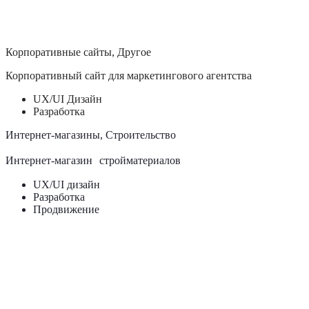
UX/UI дизайн
Разработка
Корпоративные сайты, Другое
Корпоративный сайт для маркетингового агентства
UX/UI Дизайн
Разработка
Интернет-магазины, Строительство
Интернет-магазин стройматериалов
UX/UI дизайн
Разработка
Продвижение
Лендинги, Другое
Лендинг для автосалона
UX/UI дизайн
Разработка