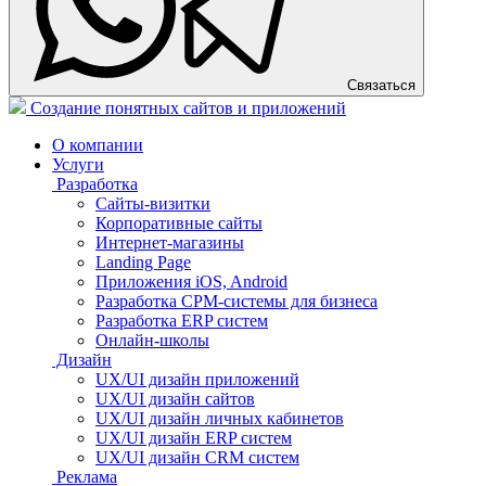
Связаться
Создание понятных сайтов и приложений
О компании
Услуги
Разработка
Сайты-визитки
Корпоративные сайты
Интернет-магазины
Landing Page
Приложения iOS, Android
Разработка СРМ-системы для бизнеса
Разработка ERP систем
Онлайн-школы
Дизайн
UX/UI дизайн приложений
UX/UI дизайн сайтов
UX/UI дизайн личных кабинетов
UX/UI дизайн ERP систем
UX/UI дизайн CRM систем
Реклама