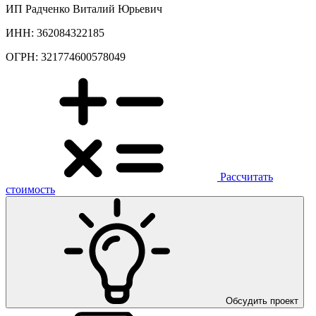
ИП Радченко Виталий Юрьевич
ИНН: 362084322185
ОГРН: 321774600578049
Рассчитать
стоимость
Обсудить проект