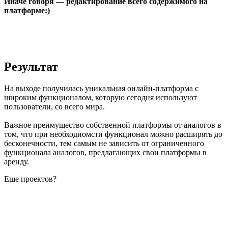
Иначе говоря — редактирование всего содержимого на
платформе:)
Результат
На выходе получилась уникальная онлайн-платформа с
широким функционалом, которую сегодня используют
пользователи, со всего мира.
Важное преимущество собственной платформы от аналогов в
том, что при необходиомсти функционал можно расширять до
бесконечности, тем самым не зависить от ограниченного
функционала аналогов, предлагающих свои платформы в
аренду.
Еще проектов?
Корпоративные сайты, Другое
Корпоративный сайт для продажи технологий и сервисов для
фотобизнеса