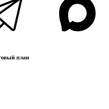
говый план