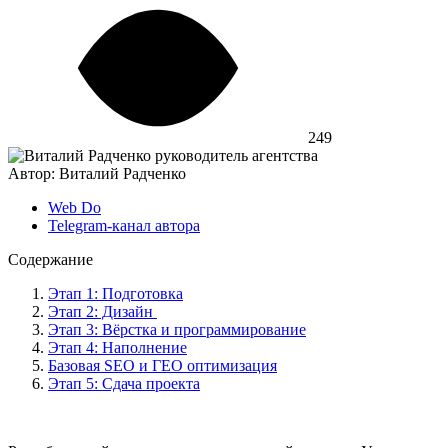
249
Автор: Виталий Радченко
Web Do
Telegram-канал автора
Содержание
Этап 1: Подготовка
Этап 2: Дизайн
Этап 3: Вёрстка и программирование
Этап 4: Наполнение
Базовая SEO и ГЕО оптимизация
Этап 5: Сдача проекта