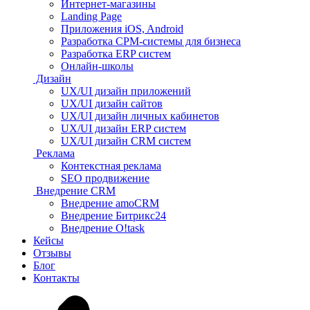
Интернет-магазины
Landing Page
Приложения iOS, Android
Разработка СРМ-системы для бизнеса
Разработка ERP систем
Онлайн-школы
Дизайн
UX/UI дизайн приложений
UX/UI дизайн сайтов
UX/UI дизайн личных кабинетов
UX/UI дизайн ERP систем
UX/UI дизайн CRM систем
Реклама
Контекстная реклама
SEO продвижение
Внедрение CRM
Внедрение amoCRM
Внедрение Битрикс24
Внедрение O!task
Кейсы
Отзывы
Блог
Контакты