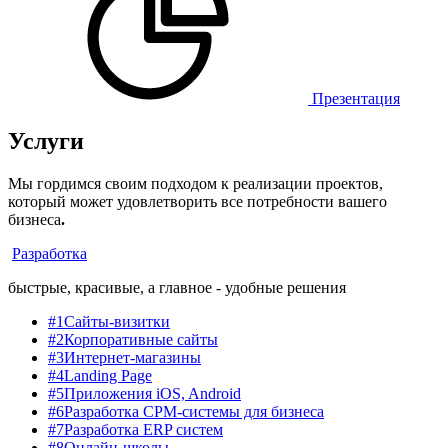
Презентация
Услуги
Мы гордимся своим подходом к реализации проектов,
который может удовлетворить все потребности вашего
бизнеса
.
Разработка
быстрые, красивые, а главное - удобные решения
#1
Сайты-визитки
#2
Корпоративные сайты
#3
Интернет-магазины
#4
Landing Page
#5
Приложения iOS, Android
#6
Разработка СРМ-системы для бизнеса
#7
Разработка ERP систем
#8
Онлайн-школы