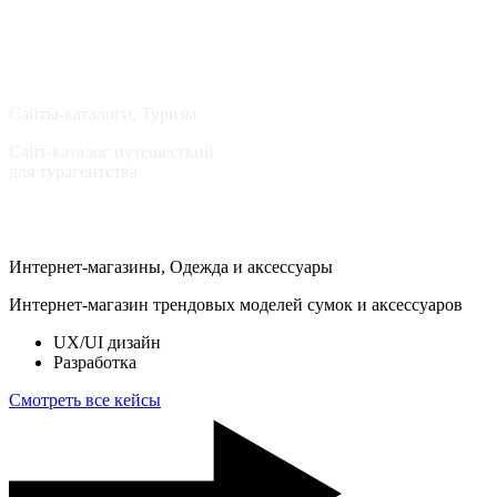
системами
UX/UI дизайн
Разработка
Сайты-каталоги, Туризм
Сайт-каталог путешествий
для турагентства
UX/UI дизайн
Разработка
Интернет-магазины, Одежда и аксессуары
Интернет-магазин трендовых моделей сумок и аксессуаров
UX/UI дизайн
Разработка
Смотреть все кейсы