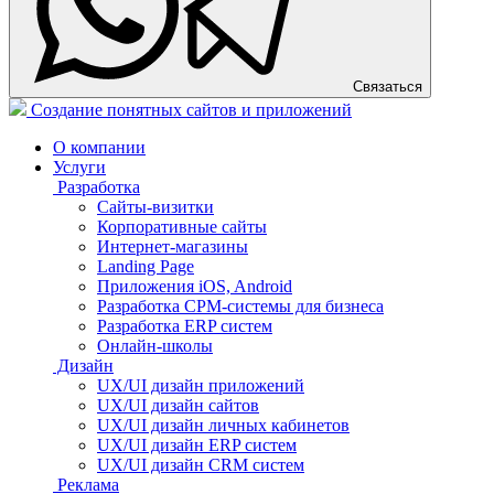
Связаться
Создание понятных сайтов и приложений
О компании
Услуги
Разработка
Сайты-визитки
Корпоративные сайты
Интернет-магазины
Landing Page
Приложения iOS, Android
Разработка СРМ-системы для бизнеса
Разработка ERP систем
Онлайн-школы
Дизайн
UX/UI дизайн приложений
UX/UI дизайн сайтов
UX/UI дизайн личных кабинетов
UX/UI дизайн ERP систем
UX/UI дизайн CRM систем
Реклама