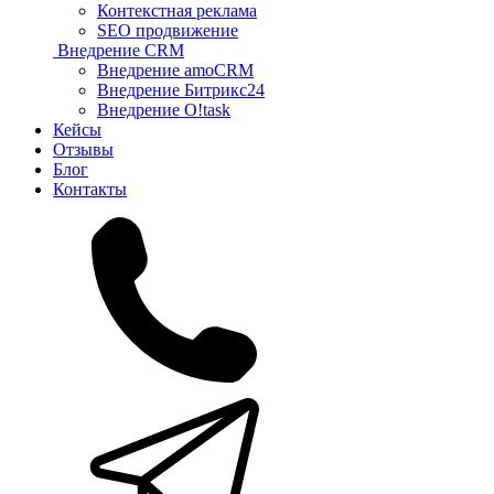
Контекстная реклама
SEO продвижение
Внедрение CRM
Внедрение amoCRM
Внедрение Битрикс24
Внедрение O!task
Кейсы
Отзывы
Блог
Контакты